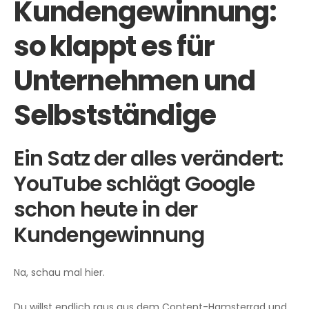
Kundengewinnung:
so klappt es für
Unternehmen und
Selbstständige
Ein Satz der alles verändert:
YouTube schlägt Google
schon heute in der
Kundengewinnung
Na, schau mal hier.
Du willst endlich raus aus dem Content-Hamsterrad und