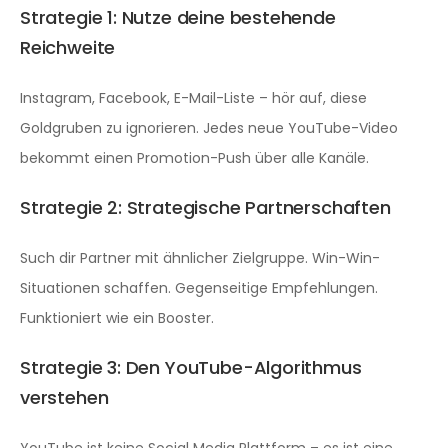
Strategie 1: Nutze deine bestehende
Reichweite
Instagram, Facebook, E-Mail-Liste – hör auf, diese
Goldgruben zu ignorieren. Jedes neue YouTube-Video
bekommt einen Promotion-Push über alle Kanäle.
Strategie 2: Strategische Partnerschaften
Such dir Partner mit ähnlicher Zielgruppe. Win-Win-
Situationen schaffen. Gegenseitige Empfehlungen.
Funktioniert wie ein Booster.
Strategie 3: Den YouTube-Algorithmus
verstehen
YouTube ist keine Social Media Plattform – es ist eine